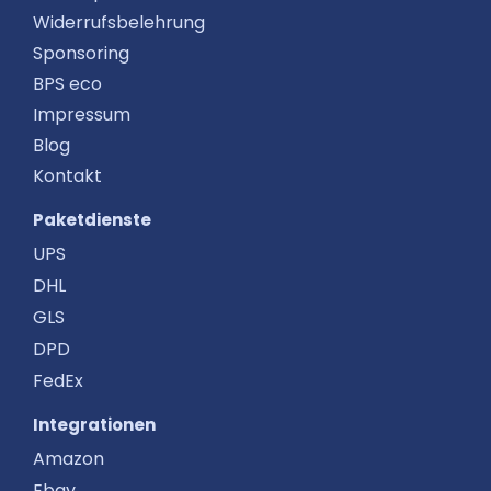
Widerrufsbelehrung
Sponsoring
BPS eco
Impressum
Blog
Kontakt
Paketdienste
UPS
DHL
GLS
DPD
FedEx
Integrationen
Amazon
Ebay