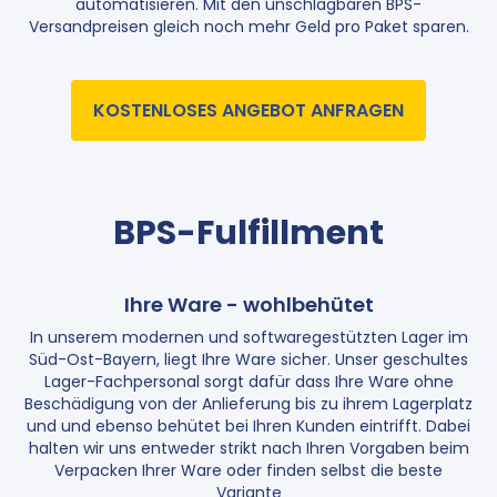
automatisieren. Mit den unschlagbaren BPS-
Versandpreisen gleich noch mehr Geld pro Paket sparen.
KOSTENLOSES ANGEBOT ANFRAGEN
BPS-Fulfillment
Ihre Ware - wohlbehütet
In unserem modernen und softwaregestützten Lager im
Süd-Ost-Bayern, liegt Ihre Ware sicher. Unser geschultes
Lager-Fachpersonal sorgt dafür dass Ihre Ware ohne
Beschädigung von der Anlieferung bis zu ihrem Lagerplatz
und und ebenso behütet bei Ihren Kunden eintrifft. Dabei
halten wir uns entweder strikt nach Ihren Vorgaben beim
Verpacken Ihrer Ware oder finden selbst die beste
Variante